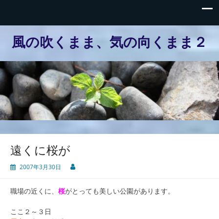
風の吹くまま、気の向くまま２
遠くに桜が
2007年3月30日
職場の近くに、
桜
がとっても美しい公園があります。
ここ２～３日