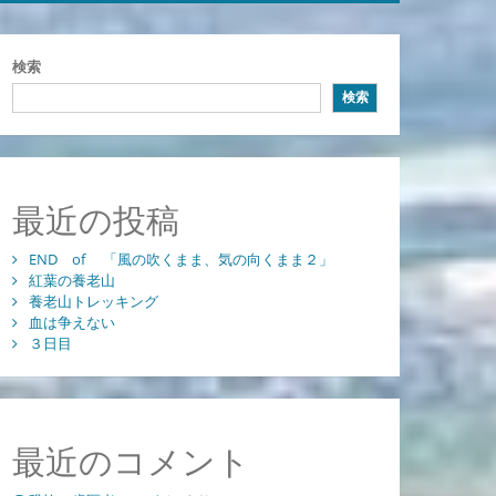
検索
検索
最近の投稿
END of 「風の吹くまま、気の向くまま２」
紅葉の養老山
養老山トレッキング
血は争えない
３日目
最近のコメント