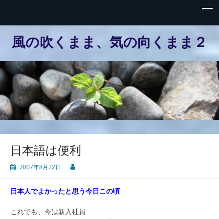
風の吹くまま、気の向くまま２
日本語は便利
2007年8月22日
日本人でよかったと思う今日この頃
これでも、今は新入社員