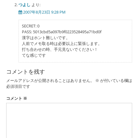
つよし
より:
2007年8月23日 9:28 PM
SECRET: 0
PASS: 5013cbd5a097b9f0223528495a71bd0f
漢字はホント難しいです。
人前でメモ取る時は必要以上に緊張します。
打ち合わせの時、手元見ないでください！
てな感じです
コメントを残す
メールアドレスが公開されることはありません。
※
が付いている欄は
必須項目です
コメント
※