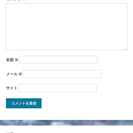
シ
ョ
ン
名前
※
メール
※
サイト