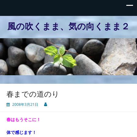
風の吹くまま、気の向くまま２
春までの道のり
2008年3月21日
春はもうそこに！
体で感じます！