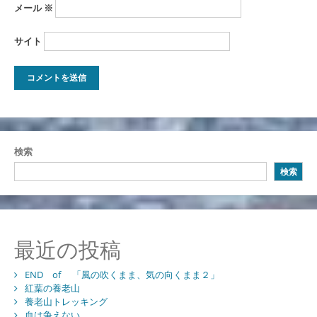
メール
※
サイト
検索
検索
最近の投稿
END of 「風の吹くまま、気の向くまま２」
紅葉の養老山
養老山トレッキング
血は争えない