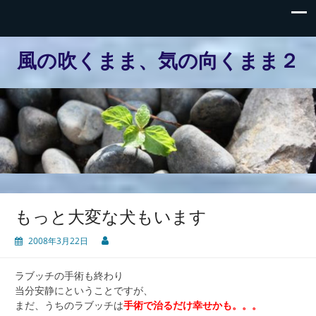
風の吹くまま、気の向くまま２
もっと大変な犬もいます
2008年3月22日
ラブッチの手術も終わり
当分安静にということですが、
まだ、うちのラブッチは
手術で治るだけ幸せかも。。。