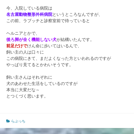
今、入院している病院は
名古屋動物整形外科病院
というところなんですが、
この前、ラブッチと診察室前で待っていると
ヘルニアとかで、
後ろ脚が全く機能しない犬
が結構いたんです。
前足だけで
けん命に歩いてはいるんで、
飼い主の人は口々に
この病院にきて、まだよくなった方といわれるのですが
やっぱり見てるとかわいそうです。
飼い主さんはそれぞれに
犬のあわせた生活をしているのですが
本当に大変だな～
とつくづく思います。
らぶっち