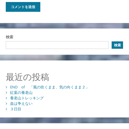
検索
検索
最近の投稿
END of 「風の吹くまま、気の向くまま２」
紅葉の養老山
養老山トレッキング
血は争えない
３日目