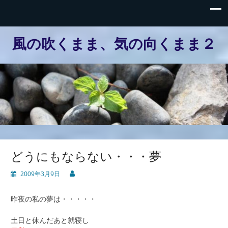
風の吹くまま、気の向くまま２
どうにもならない・・・夢
2009年3月9日
昨夜の私の夢は・・・・・
土日と休んだあと就寝し