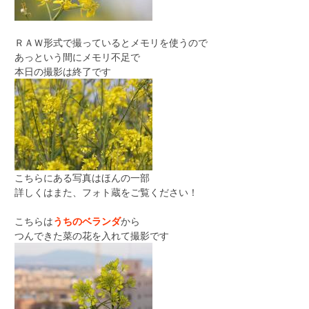
ＲＡＷ形式で撮っているとメモリを使うので
あっという間にメモリ不足で
本日の撮影は終了です
こちらにある写真はほんの一部
詳しくはまた、フォト蔵をご覧ください！
こちらは
うちのベランダ
から
つんできた菜の花を入れて撮影です