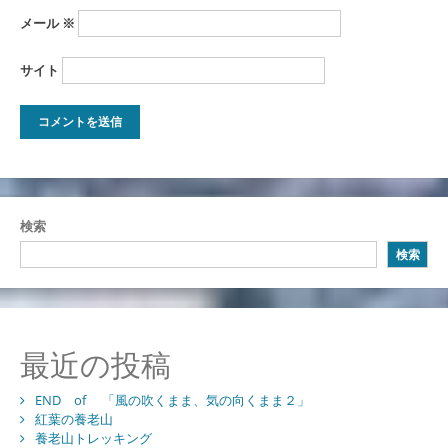
メール
※
サイト
検索
検索
最近の投稿
END of 「風の吹くまま、気の向くまま２」
紅葉の養老山
養老山トレッキング