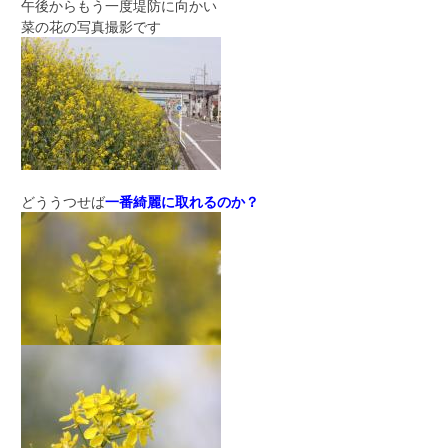
午後からもう一度堤防に向かい
菜の花の写真撮影です
どううつせば
一番綺麗に取れるのか？