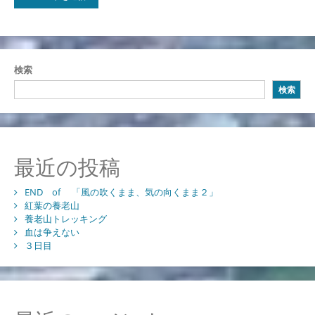
検索
検索
最近の投稿
END of 「風の吹くまま、気の向くまま２」
紅葉の養老山
養老山トレッキング
血は争えない
３日目