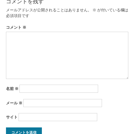
コメントを残す
ビ
メールアドレスが公開されることはありません。
※
が付いている欄は
ゲ
必須項目です
ー
コメント
※
シ
ョ
ン
名前
※
メール
※
サイト