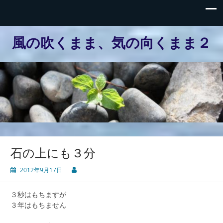
風の吹くまま、気の向くまま２
石の上にも３分
2012年9月17日
３秒はもちますが
３年はもちません